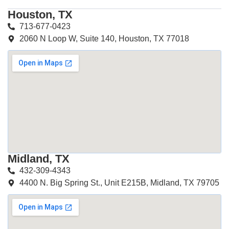
Houston, TX
713-677-0423
2060 N Loop W, Suite 140, Houston, TX 77018
Midland, TX
432-309-4343
4400 N. Big Spring St., Unit E215B, Midland, TX 79705