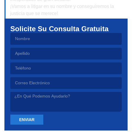
¡Vamos a litigar en su nombre y conseguiremos la
justicia que se merece!
Solicite Su Consulta Gratuita
ENVIAR